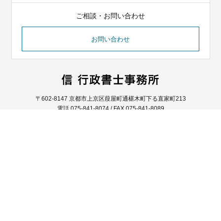
ご相談・お問い合わせ
お問い合わせ
〒602-8147 京都市上京区葭屋町通椹木町下る直家町213
電話 075-841-8074 / FAX 075-841-8089
HOME
事務所紹介
実績
ご相談・ご依頼の流れ
ご相談メニュー
お客様の声
ブログ
お問い合わせ
プライバシーポリシー